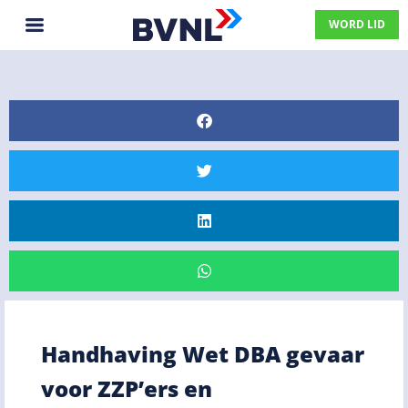
WORD LID
Handhaving Wet DBA gevaar
voor ZZP’ers en