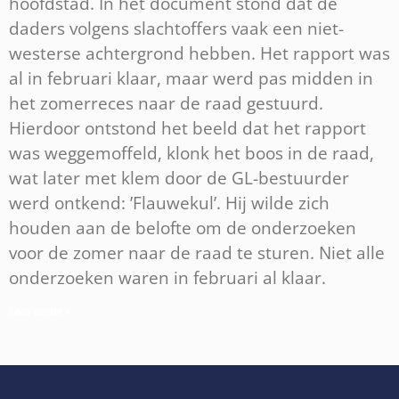
hoofdstad. In het document stond dat de
daders volgens slachtoffers vaak een niet-
westerse achtergrond hebben. Het rapport was
al in februari klaar, maar werd pas midden in
het zomerreces naar de raad gestuurd.
Hierdoor ontstond het beeld dat het rapport
was weggemoffeld, klonk het boos in de raad,
wat later met klem door de GL-bestuurder
werd ontkend: ’Flauwekul’. Hij wilde zich
houden aan de belofte om de onderzoeken
voor de zomer naar de raad te sturen. Niet alle
onderzoeken waren in februari al klaar.
Lees verder »