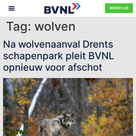
WORD LID
Tag:
wolven
Na wolvenaanval Drents
schapenpark pleit BVNL
opnieuw voor afschot