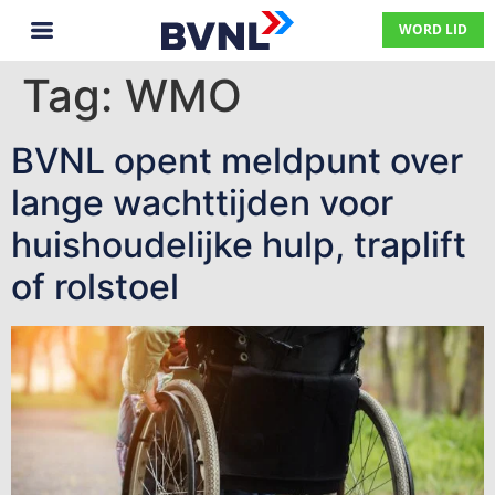
WORD LID
Tag:
WMO
BVNL opent meldpunt over
lange wachttijden voor
huishoudelijke hulp, traplift
of rolstoel