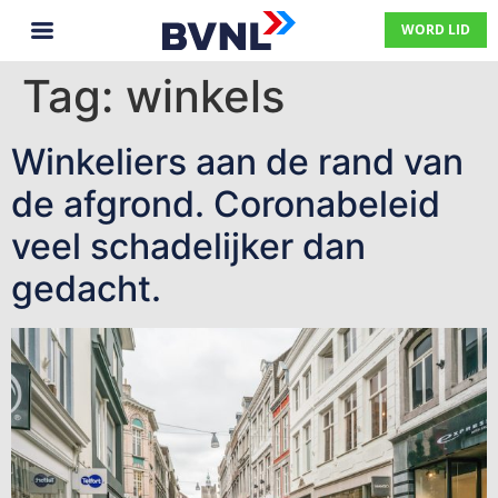
WORD LID
Tag:
winkels
Winkeliers aan de rand van
de afgrond. Coronabeleid
veel schadelijker dan
gedacht.