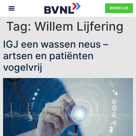
WORD LID
Tag:
Willem Lijfering
IGJ een wassen neus –
artsen en patiënten
vogelvrij