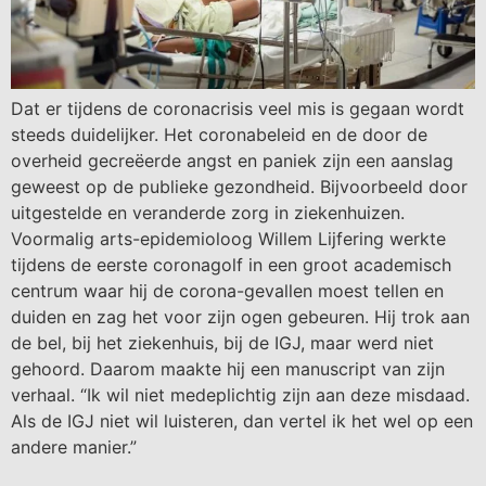
Dat er tijdens de coronacrisis veel mis is gegaan wordt
steeds duidelijker. Het coronabeleid en de door de
overheid gecreëerde angst en paniek zijn een aanslag
geweest op de publieke gezondheid. Bijvoorbeeld door
uitgestelde en veranderde zorg in ziekenhuizen.
Voormalig arts-epidemioloog Willem Lijfering werkte
tijdens de eerste coronagolf in een groot academisch
centrum waar hij de corona-gevallen moest tellen en
duiden en zag het voor zijn ogen gebeuren. Hij trok aan
de bel, bij het ziekenhuis, bij de IGJ, maar werd niet
gehoord. Daarom maakte hij een manuscript van zijn
verhaal. “Ik wil niet medeplichtig zijn aan deze misdaad.
Als de IGJ niet wil luisteren, dan vertel ik het wel op een
andere manier.”