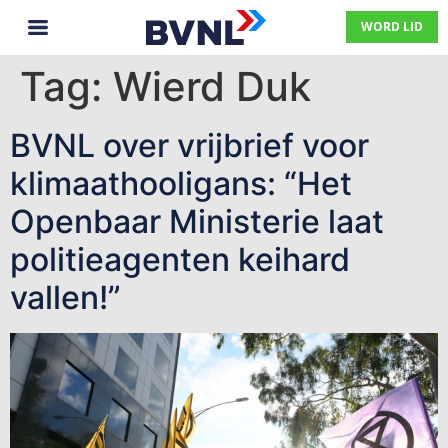
WORD LID
Tag:
Wierd Duk
BVNL over vrijbrief voor
klimaathooligans: “Het
Openbaar Ministerie laat
politieagenten keihard
vallen!”