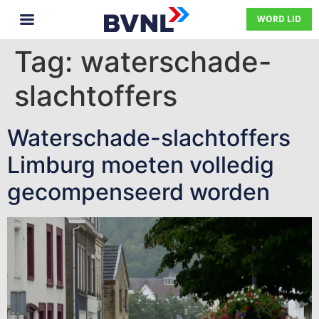
WORD LID
Tag:
waterschade-
slachtoffers
Waterschade-slachtoffers
Limburg moeten volledig
gecompenseerd worden