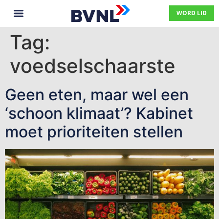
WORD LID
Tag:
voedselschaarste
Geen eten, maar wel een
‘schoon klimaat’? Kabinet
moet prioriteiten stellen