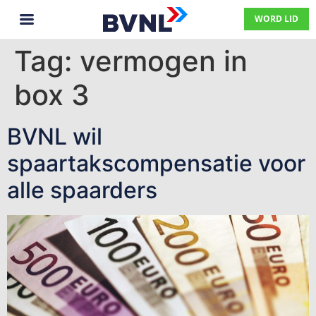
WORD LID
Tag:
vermogen in
box 3
BVNL wil
spaartakscompensatie voor
alle spaarders