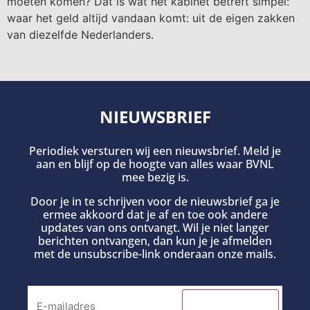
moeten komen? Dat is wat het kabinet betreft simpel:
waar het geld altijd vandaan komt: uit de eigen zakken
van diezelfde Nederlanders.
NIEUWSBRIEF
Periodiek versturen wij een nieuwsbrief. Meld je
aan en blijf op de hoogte van alles waar BVNL
mee bezig is.
Door je in te schrijven voor de nieuwsbrief ga je
ermee akkoord dat je af en toe ook andere
updates van ons ontvangt. Wil je niet langer
berichten ontvangen, dan kun je je afmelden
met de unsubscribe-link onderaan onze mails.
INSCHRIJVEN