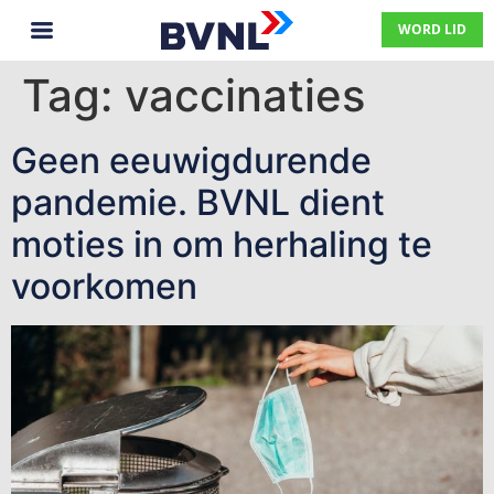
WORD LID
Tag:
vaccinaties
Geen eeuwigdurende
pandemie. BVNL dient
moties in om herhaling te
voorkomen