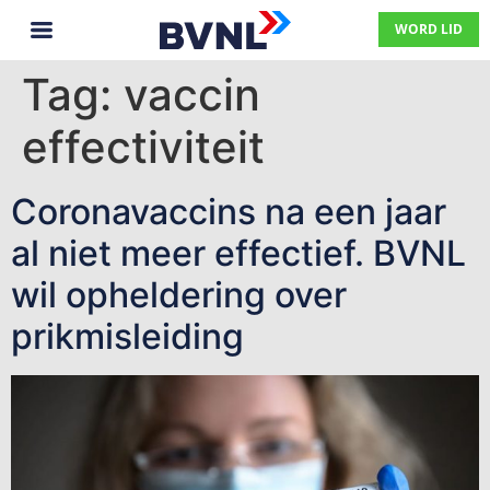
WORD LID
Tag:
vaccin
effectiviteit
Coronavaccins na een jaar
al niet meer effectief. BVNL
wil opheldering over
prikmisleiding