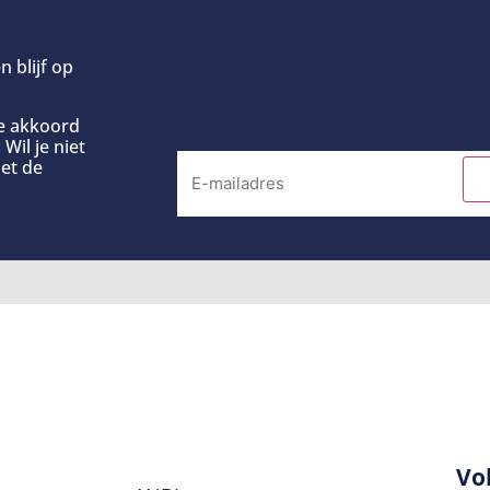
n blijf op
ee akkoord
Wil je niet
et de
Vo