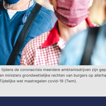
t tijdens de coronacrisis meerdere ambtsmisdrijven zijn g
 ministers grondwettelijke rechten van burgers op aller
 Tijdelijke wet maatregelen covid-19 (Twm).