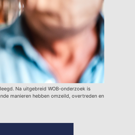
epleegd. Na uitgebreid WOB-onderzoek is
hande manieren hebben omzeild, overtreden en