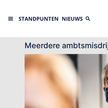
STANDPUNTEN
NIEUWS
Tag:
Twm
Meerdere ambtsmisdrij