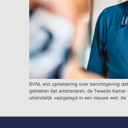
BVNL eist opheldering over berichtgeving da
gebleken dat ambtenaren, de Tweede Kamer en
uiteindelijk vastgelegd in een nieuwe wet: de