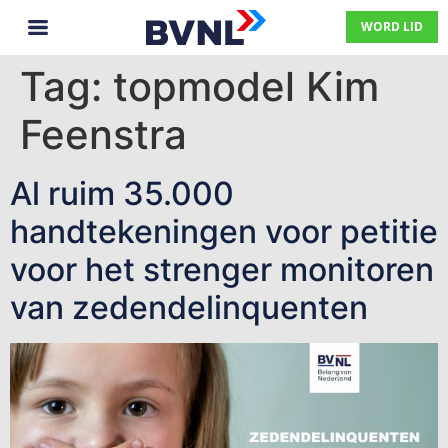
WORD LID
Tag:
topmodel Kim
Feenstra
Al ruim 35.000
handtekeningen voor petitie
voor het strenger monitoren
van zedendelinquenten