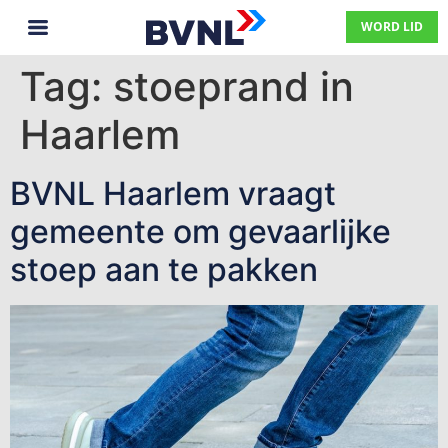
WORD LID
Tag:
stoeprand in
Haarlem
BVNL Haarlem vraagt
gemeente om gevaarlijke
stoep aan te pakken