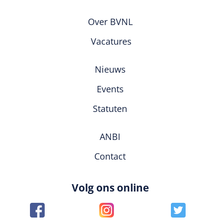
Over BVNL
Vacatures
Nieuws
Events
Statuten
ANBI
Contact
Volg ons online