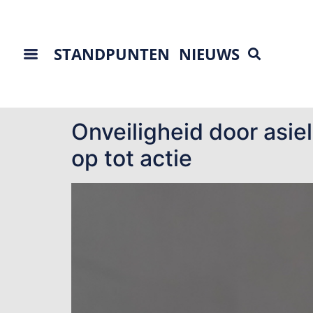
STANDPUNTEN
NIEUWS
Tag:
station Maar
Onveiligheid door asie
op tot actie