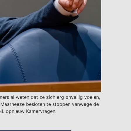
ers al weten dat ze zich erg onveilig voelen,
n Maarheeze besloten te stoppen vanwege de
BVNL opnieuw Kamervragen.