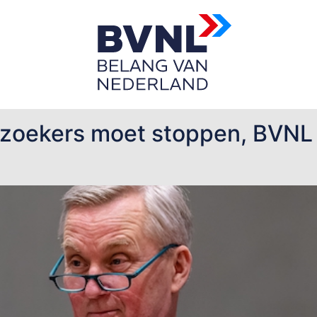
heeze
lzoekers moet stoppen, BVNL 