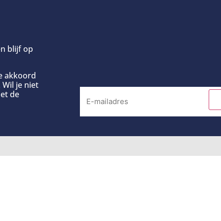
n blijf op
ee akkoord
Wil je niet
et de