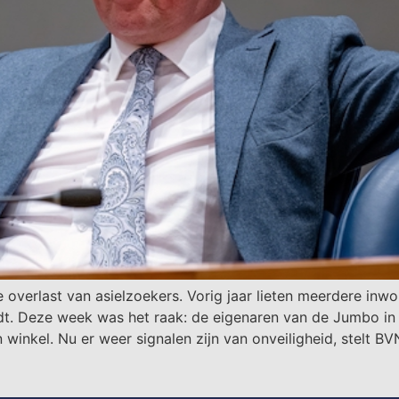
verlast van asielzoekers. Vorig jaar lieten meerdere inwon
dt. Deze week was het raak: de eigenaren van de Jumbo i
 winkel. Nu er weer signalen zijn van onveiligheid, stelt 