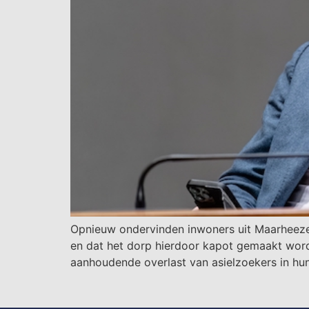
Opnieuw ondervinden inwoners uit Maarheeze o
en dat het dorp hierdoor kapot gemaakt wor
aanhoudende overlast van asielzoekers in hun