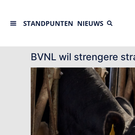
STANDPUNTEN
NIEUWS
Tag:
stalbezettin
BVNL wil strengere str