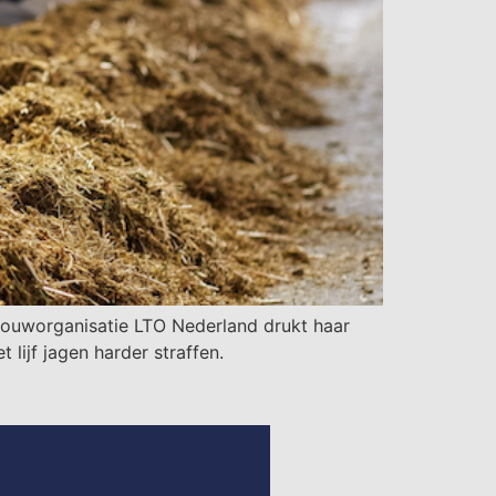
dbouworganisatie LTO Nederland drukt haar
lijf jagen harder straffen.