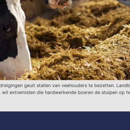
 dreigingen geuit stallen van veehouders te bezetten. Lan
wil extremisten die hardwerkende boeren de stuipen op het 