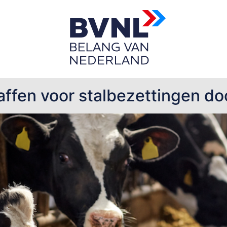
gen
affen voor stalbezettingen do