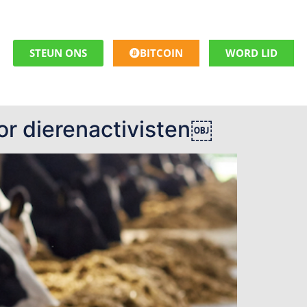
STEUN ONS
BITCOIN
WORD LID
or dierenactivisten￼