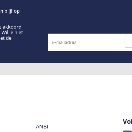
n blijf op
ee akkoord
Wil je niet
et de
Vo
ANBI