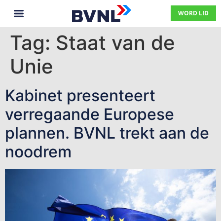
WORD LID
Tag:
Staat van de
Unie
Kabinet presenteert
verregaande Europese
plannen. BVNL trekt aan de
noodrem