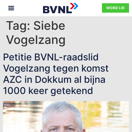
WORD LID
Tag:
Siebe
Vogelzang
Petitie BVNL-raadslid
Vogelzang tegen komst
AZC in Dokkum al bijna
1000 keer getekend