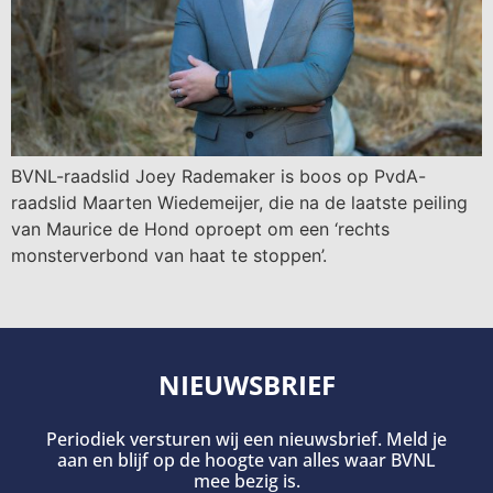
BVNL-raadslid Joey Rademaker is boos op PvdA-
raadslid Maarten Wiedemeijer, die na de laatste peiling
van Maurice de Hond oproept om een ‘rechts
monsterverbond van haat te stoppen’.
NIEUWSBRIEF
Periodiek versturen wij een nieuwsbrief. Meld je
aan en blijf op de hoogte van alles waar BVNL
mee bezig is.