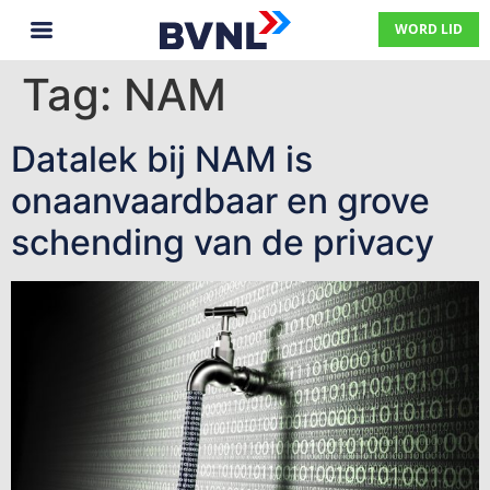
WORD LID
Tag:
NAM
Datalek bij NAM is
onaanvaardbaar en grove
schending van de privacy