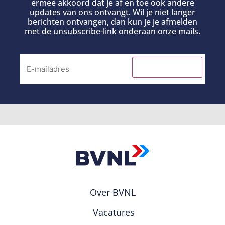
ermee akkoord dat je af en toe ook andere
updates van ons ontvangt. Wil je niet langer
berichten ontvangen, dan kun je je afmelden
met de unsubscribe-link onderaan onze mails.
INSCHRIJVEN
Over BVNL
Vacatures