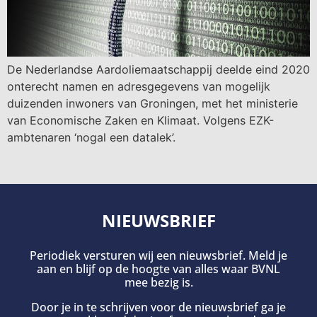
De Nederlandse Aardoliemaatschappij deelde eind 2020
onterecht namen en adresgegevens van mogelijk
duizenden inwoners van Groningen, met het ministerie
van Economische Zaken en Klimaat. Volgens EZK-
ambtenaren ‘nogal een datalek’.
NIEUWSBRIEF
Periodiek versturen wij een nieuwsbrief. Meld je
aan en blijf op de hoogte van alles waar BVNL
mee bezig is.
Door je in te schrijven voor de nieuwsbrief ga je