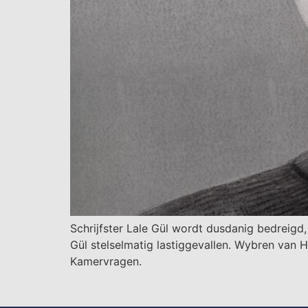
Schrijfster Lale Gül wordt dusdanig bedreigd
Gül stelselmatig lastiggevallen. Wybren van H
Kamervragen.