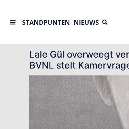
STANDPUNTEN
NIEUWS
Tag:
moslims
Lale Gül overweegt ve
BVNL stelt Kamervrag