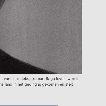
en van haar debuutroman ‘Ik ga leven’ wordt
ns land in het geding is gekomen en stelt