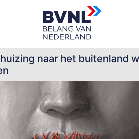
rhuizing naar het buitenland 
en