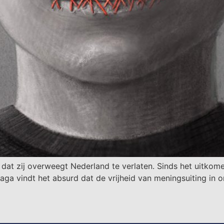
, dat zij overweegt Nederland te verlaten. Sinds het uitkom
aga vindt het absurd dat de vrijheid van meningsuiting in o