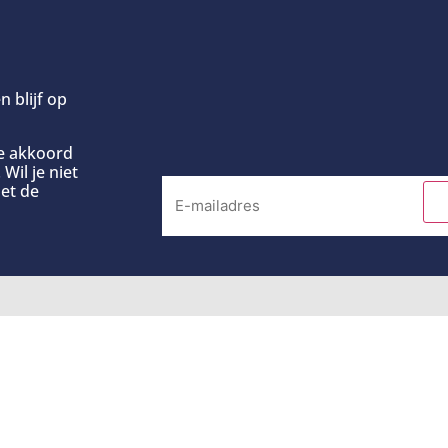
n blijf op
ee akkoord
Wil je niet
et de