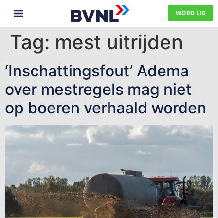
WORD LID
Tag:
mest uitrijden
‘Inschattingsfout’ Adema
over mestregels mag niet
op boeren verhaald worden