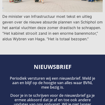
De minister van Infrastructuur moet tekst en uitleg
geven over de nieuwe absurde plannen van Schiphol om
het aantal vluchten deze zomer drastisch te schrappen.
“Het kabinet strooit zand in een enorme banenmotor,”
aldus Wybren van Haga. “Het is totaal bezopen.”
NIEUWSBRIEF
Periodiek versturen wij een nieuwsbrief. Meld je
aan en blijf op de hoogte van alles waar BVNL
mee bezig is.
Door je in te schrijven voor de nieuwsbrief ga je
ermee akkoord dat je af en toe ook andere
updates van ons ontvangt. Wil je niet langer