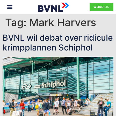
WORD LID
Tag:
Mark Harvers
BVNL wil debat over ridicule
krimpplannen Schiphol