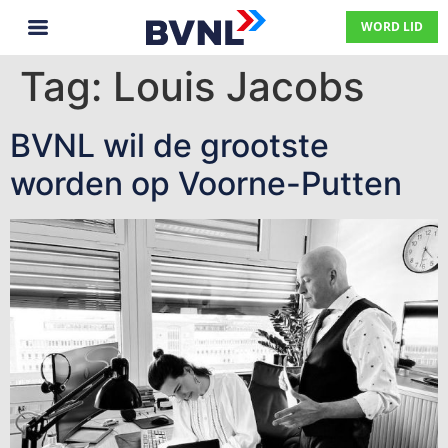
WORD LID
Tag:
Louis Jacobs
BVNL wil de grootste
worden op Voorne-Putten