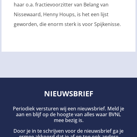
haar o.a. fractievoorzitter van Belang van
Nissewaard, Henny Houps, is het een lijst
geworden, die enorm sterk is voor Spijkenisse.
NIEUWSBRIEF
Periodiek versturen wij een nieuwsbrief. Meld je
aan en blijf op de hoogte van alles waar BVNL
mee bezig is.
Door je in te schrijven voor de nieuwsbrief ga je
ermee akkoord dat je af en toe ook andere