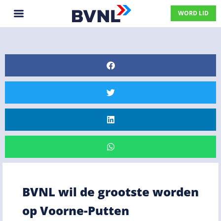
WORD LID
BVNL wil de grootste worden
op Voorne-Putten