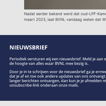
Nadat eerder bekend werd dat oud-LPF-Kamerli
maart 2023, laat BVNL vandaag weten dat Wij
NIEUWSBRIEF
Periodiek versturen wij een nieuwsbrief. Meld je aan e
de hoogte van alles waar BVNL mee bezig is.
Door je in te schrijven voor de nieuwsbrief ga je erm
dat je af en toe ook andere updates van ons ontvangt. 
langer berichten ontvangen, dan kun je je afmelden m
unsubscribe-link onderaan onze mails.