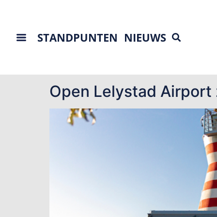
STANDPUNTEN
NIEUWS
Tag:
Lelystad Aip
Open Lelystad Airport 