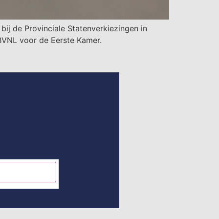
ij de Provinciale Statenverkiezingen in
BVNL voor de Eerste Kamer.
INSCHRIJVEN