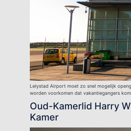
Lelystad Airport moet zo snel mogelijk open
worden voorkomen dat vakantiegangers komen
Oud-Kamerlid Harry Wi
Kamer