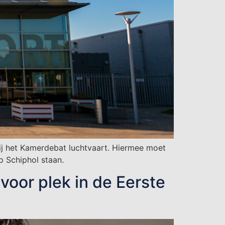
ij het Kamerdebat luchtvaart. Hiermee moet
 Schiphol staan.
oor plek in de Eerste