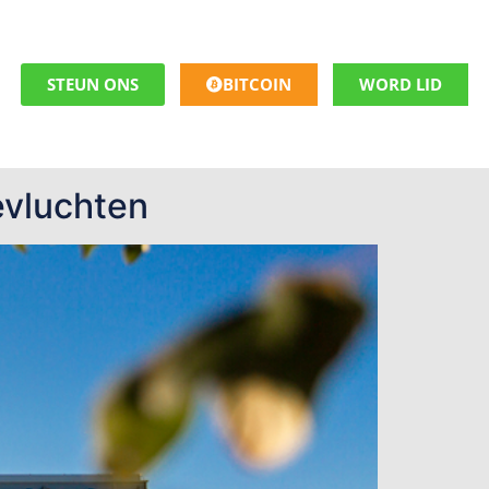
STEUN ONS
BITCOIN
WORD LID
evluchten