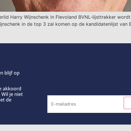
d Harry Wijnschenk in Flevoland BVNL-lijsttrekker wordt b
nschenk in de top 3 zal komen op de kandidatenlijst van 
n blijf op
ee akkoord
Wil je niet
et de