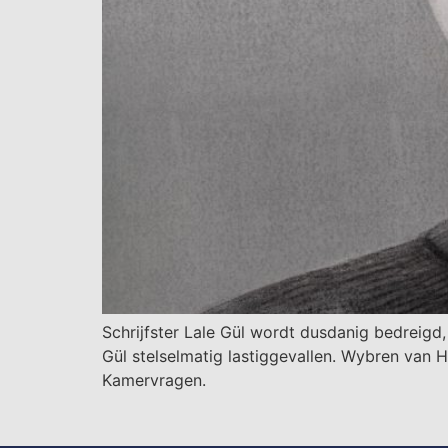
Schrijfster Lale Gül wordt dusdanig bedreigd
Gül stelselmatig lastiggevallen. Wybren van H
Kamervragen.