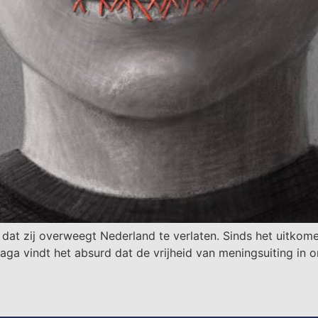
, dat zij overweegt Nederland te verlaten. Sinds het uitkom
aga vindt het absurd dat de vrijheid van meningsuiting in o