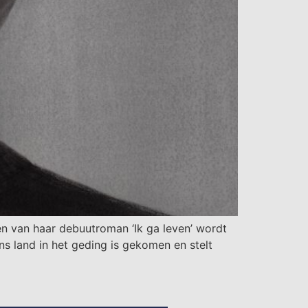
en van haar debuutroman ‘Ik ga leven’ wordt
ns land in het geding is gekomen en stelt