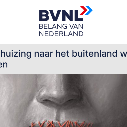
rhuizing naar het buitenland 
en