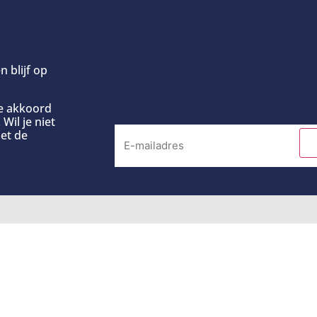
n blijf op
ee akkoord
Wil je niet
et de