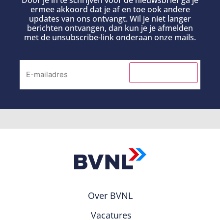
Door je in te schrijven voor de nieuwsbrief ga je
ermee akkoord dat je af en toe ook andere
updates van ons ontvangt. Wil je niet langer
berichten ontvangen, dan kun je je afmelden
met de unsubscribe-link onderaan onze mails.
INSCHRIJVEN
Over BVNL
Vacatures