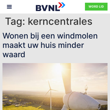
WORD LID
Tag:
kerncentrales
Wonen bij een windmolen
maakt uw huis minder
waard