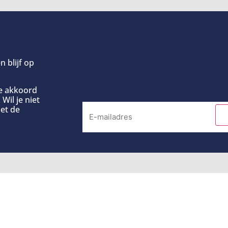
n blijf op
ee akkoord
Wil je niet
et de