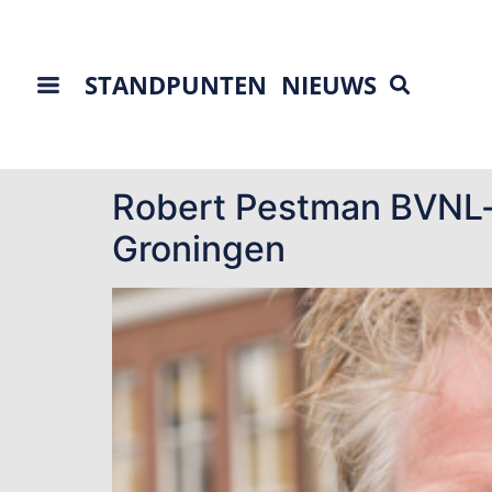
STANDPUNTEN
NIEUWS
Tag:
kerncentrale
Robert Pestman BVNL-li
Groningen