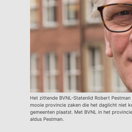
Het zittende BVNL-Statenlid Robert Pestman w
mooie provincie zaken die het daglicht niet 
gemeenten plaatst. Met BVNL in het provincieh
aldus Pestman.