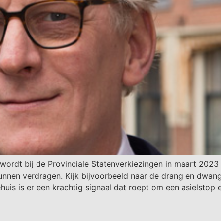
ordt bij de Provinciale Statenverkiezingen in maart 2023 l
kunnen verdragen. Kijk bijvoorbeeld naar de drang en dwan
uis is er een krachtig signaal dat roept om een asielstop 