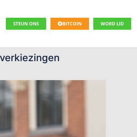
STEUN ONS
BITCOIN
WORD LID
nverkiezingen