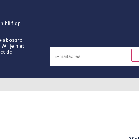
n blijf op
ee akkoord
Wil je niet
et de