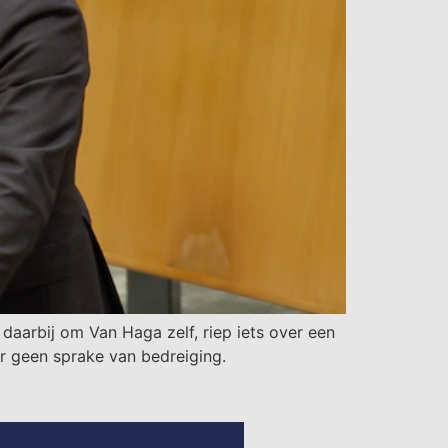
aarbij om Van Haga zelf, riep iets over een
 er geen sprake van bedreiging.