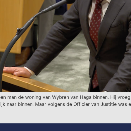
een man de woning van Wybren van Haga binnen. Hij vroeg d
rlijk naar binnen. Maar volgens de Officier van Justitie was