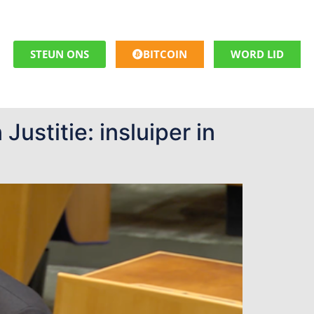
STEUN ONS
BITCOIN
WORD LID
ustitie: insluiper in