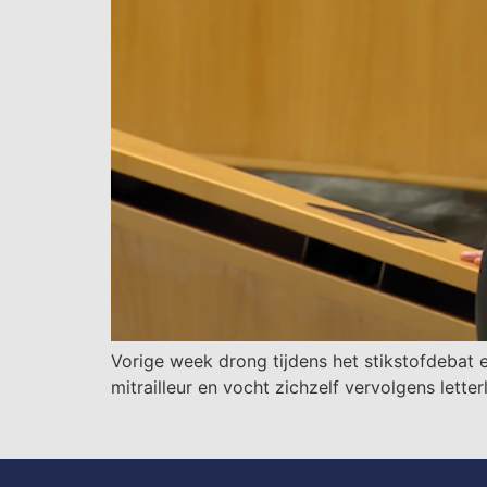
Vorige week drong tijdens het stikstofdebat 
mitrailleur en vocht zichzelf vervolgens lette