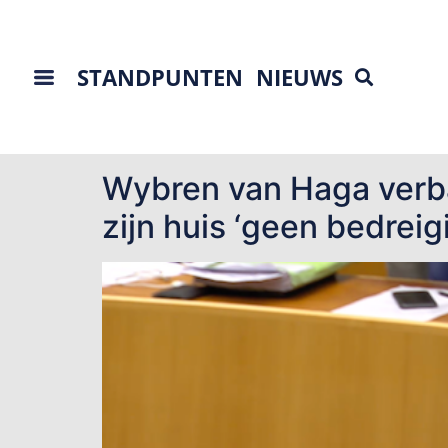
STANDPUNTEN
NIEUWS
Tag:
insluiper
Wybren van Haga verbaa
zijn huis ‘geen bedreig