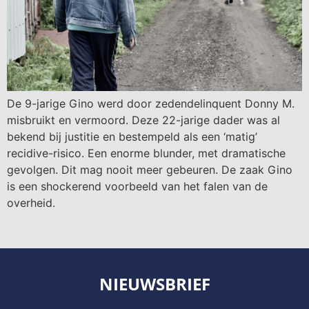
De 9-jarige Gino werd door zedendelinquent Donny M.
misbruikt en vermoord. Deze 22-jarige dader was al
bekend bij justitie en bestempeld als een ‘matig’
recidive-risico. Een enorme blunder, met dramatische
gevolgen. Dit mag nooit meer gebeuren. De zaak Gino
is een shockerend voorbeeld van het falen van de
overheid.
NIEUWSBRIEF