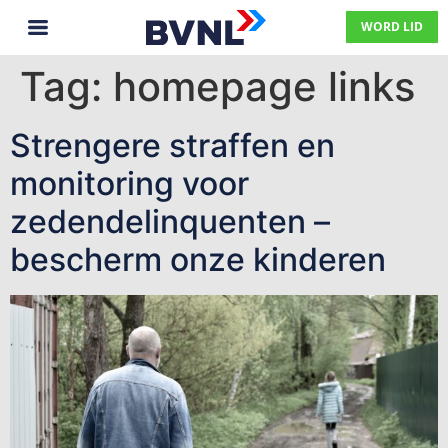
WORD LID
Tag:
homepage links
Strengere straffen en
monitoring voor
zedendelinquenten –
bescherm onze kinderen