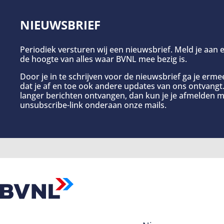
NIEUWSBRIEF
Periodiek versturen wij een nieuwsbrief. Meld je aan e
de hoogte van alles waar BVNL mee bezig is.
Door je in te schrijven voor de nieuwsbrief ga je erm
dat je af en toe ook andere updates van ons ontvangt. 
langer berichten ontvangen, dan kun je je afmelden m
unsubscribe-link onderaan onze mails.