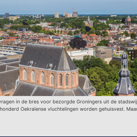
agen in de bres voor bezorgde Groningers uit de stadswijk
nderd Oekraïense vluchtelingen worden gehuisvest. Maar d