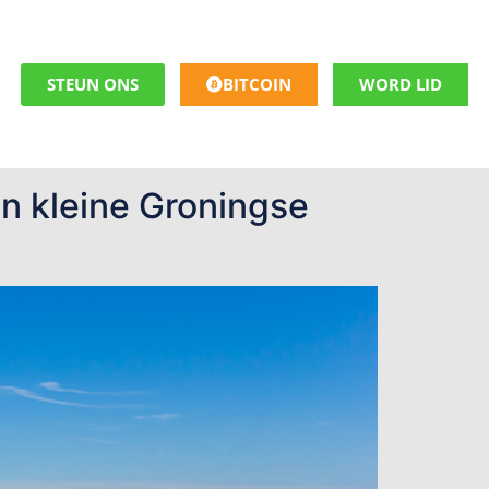
STEUN ONS
BITCOIN
WORD LID
n kleine Groningse