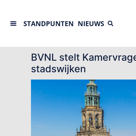
STANDPUNTEN
NIEUWS
Tag:
Gravenburg
BVNL stelt Kamervrage
stadswijken