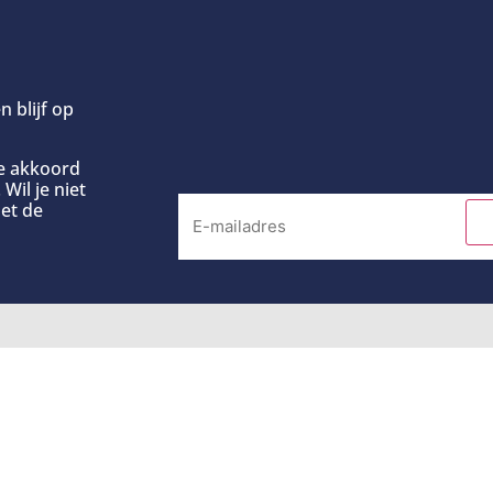
n blijf op
ee akkoord
Wil je niet
et de