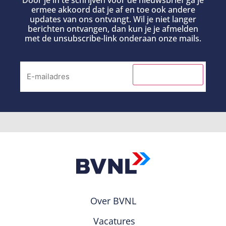
Door je in te schrijven voor de nieuwsbrief ga je
ermee akkoord dat je af en toe ook andere
updates van ons ontvangt. Wil je niet langer
berichten ontvangen, dan kun je je afmelden
met de unsubscribe-link onderaan onze mails.
INSCHRIJVEN
Over BVNL
Vacatures