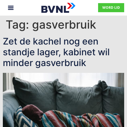
WORD LID
Tag:
gasverbruik
Zet de kachel nog een
standje lager, kabinet wil
minder gasverbruik