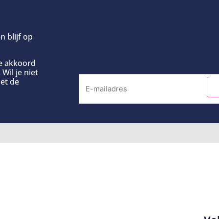
n blijf op
ee akkoord
Wil je niet
et de