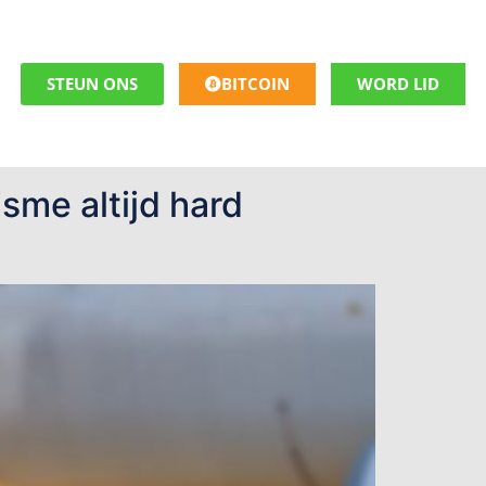
STEUN ONS
BITCOIN
WORD LID
sme altijd hard