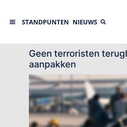
STANDPUNTEN
NIEUWS
Tag:
extremisme
Geen terroristen terug
aanpakken