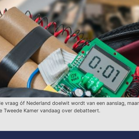
 de vraag óf Nederland doelwit wordt van een aanslag, maar 
de Tweede Kamer vandaag over debatteert.