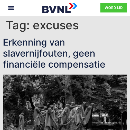
WORD LID
Tag:
excuses
Erkenning van
slavernijfouten, geen
financiële compensatie