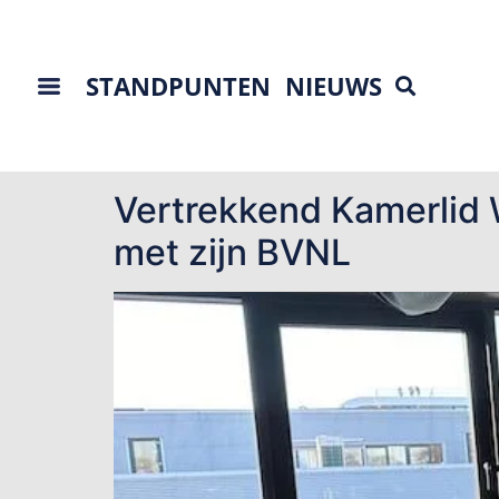
STANDPUNTEN
NIEUWS
Tag:
economisch-
Vertrekkend Kamerlid 
met zijn BVNL