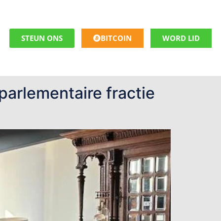
STEUN ONS
BITCOIN
WORD LID
arlementaire fractie