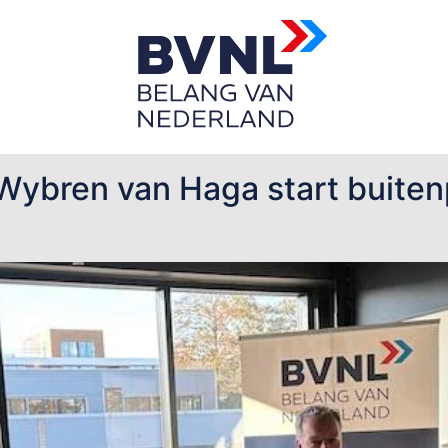
rechts
Wybren van Haga start buitenp