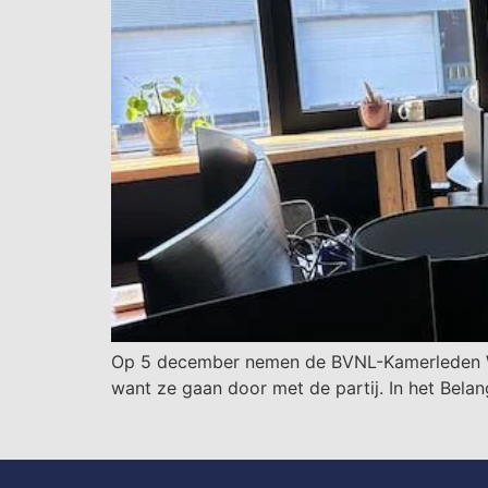
Op 5 december nemen de BVNL-Kamerleden Wyb
want ze gaan door met de partij. In het Bela