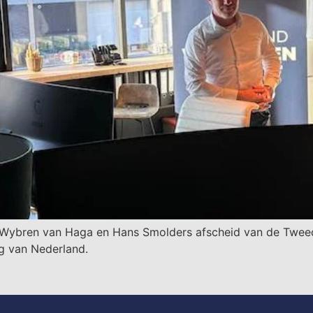
ren van Haga en Hans Smolders afscheid van de Tweede Ka
ng van Nederland.