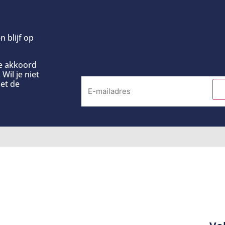
n blijf op
ee akkoord
Wil je niet
et de