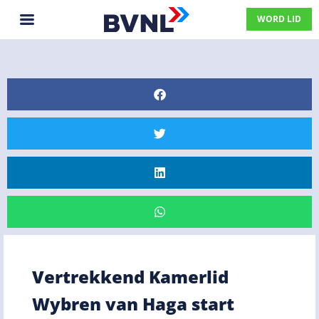
WORD LID
Vertrekkend Kamerlid
Wybren van Haga start