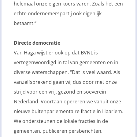
helemaal onze eigen koers varen. Zoals het een
echte ondernemerspartij ook eigenlijk
betaamt.”
Directe democratie
Van Haga wijst er ook op dat BVNL is
vertegenwoordigd in tal van gemeenten en in
diverse waterschappen. “Dat is veel waard. Als
vanzelfsprekend gaan wij dus door met onze
strijd voor een vrij, gezond en soeverein
Nederland. Voortaan opereren we vanuit onze
nieuwe buitenparlementaire fractie in Haarlem.
We ondersteunen de lokale fracties in de
gemeenten, publiceren persberichten,