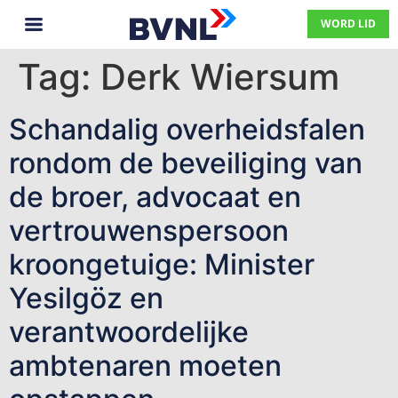
WORD LID
Tag:
Derk Wiersum
Schandalig overheidsfalen
rondom de beveiliging van
de broer, advocaat en
vertrouwenspersoon
kroongetuige: Minister
Yesilgöz en
verantwoordelijke
ambtenaren moeten