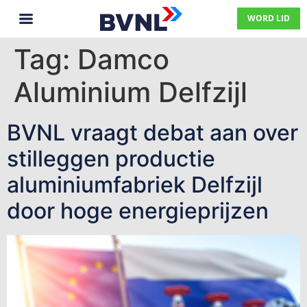
WORD LID
Tag:
Damco
Aluminium Delfzijl
BVNL vraagt debat aan over
stilleggen productie
aluminiumfabriek Delfzijl
door hoge energieprijzen