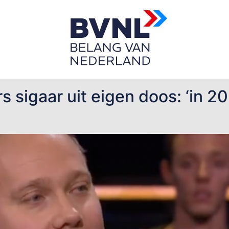
d
sigaar uit eigen doos: ‘in 20