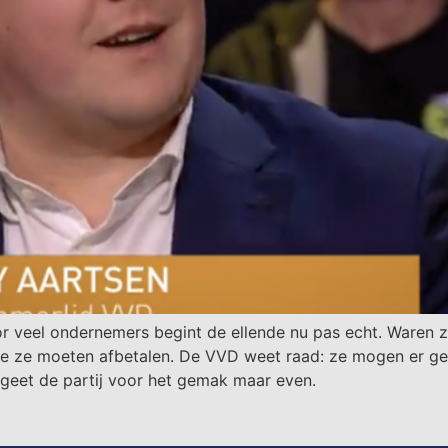
veel ondernemers begint de ellende nu pas echt. Waren ze a
ie ze moeten afbetalen. De VVD weet raad: ze mogen er g
rgeet de partij voor het gemak maar even.