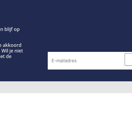
n blijf op
ee akkoord
Wil je niet
et de