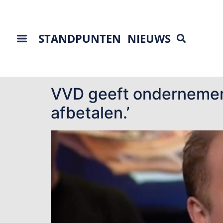
STANDPUNTEN
NIEUWS
Tag:
coronaschul
VVD geeft ondernemers 
afbetalen.’