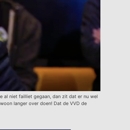
l niet failliet gegaan, dan zit dat er nu wel
ewoon langer over doen! Dat de VVD de