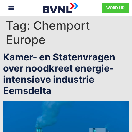
WORD LID
Tag:
Chemport
Europe
Kamer- en Statenvragen
over noodkreet energie-
intensieve industrie
Eemsdelta