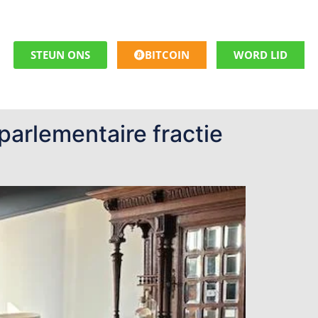
STEUN ONS
BITCOIN
WORD LID
arlementaire fractie