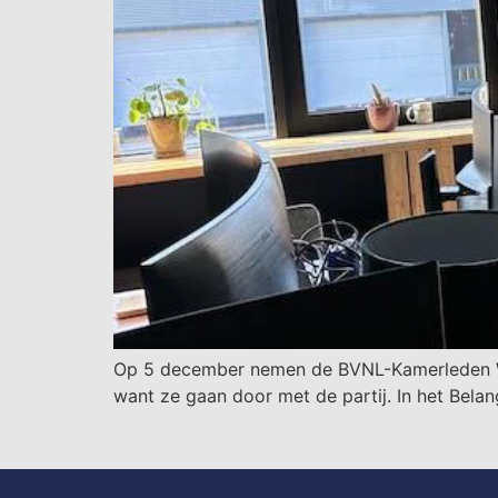
Op 5 december nemen de BVNL-Kamerleden Wyb
want ze gaan door met de partij. In het Bela