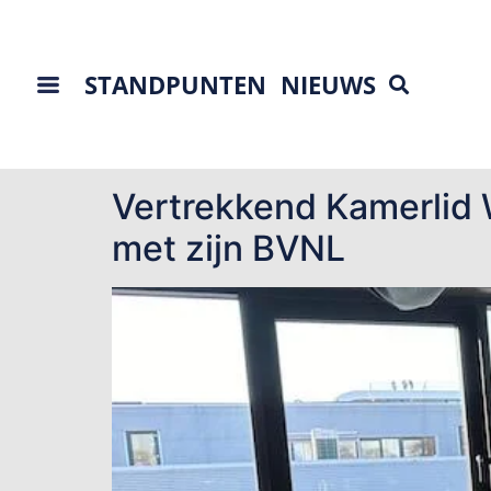
STANDPUNTEN
NIEUWS
Tag:
BVNL gaat d
Vertrekkend Kamerlid 
met zijn BVNL