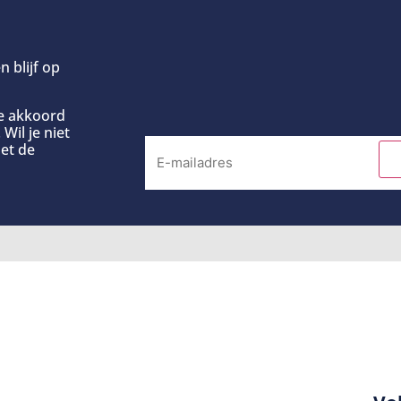
n blijf op
ee akkoord
Wil je niet
et de