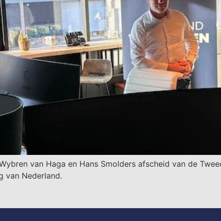
ren van Haga en Hans Smolders afscheid van de Tweede Ka
ng van Nederland.