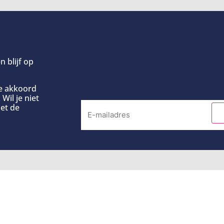
n blijf op
ee akkoord
Wil je niet
et de