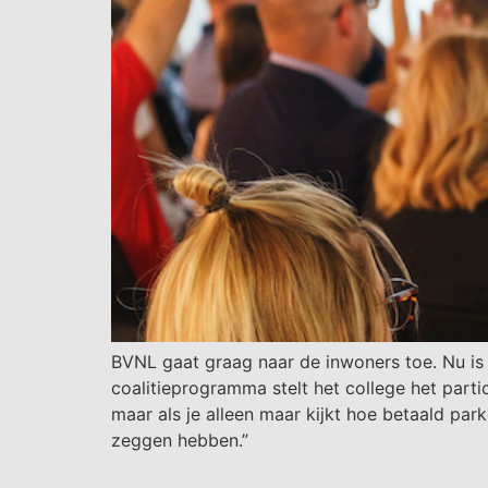
BVNL gaat graag naar de inwoners toe. Nu is 
coalitieprogramma stelt het college het parti
maar als je alleen maar kijkt hoe betaald pa
zeggen hebben.”