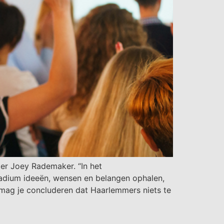
ter Joey Rademaker. “In het
 stadium ideeën, wensen en belangen ophalen,
 mag je concluderen dat Haarlemmers niets te