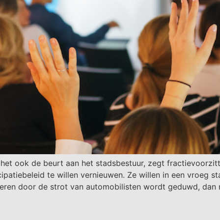
het ook de beurt aan het stadsbestuur, zegt fractievoorzit
cipatiebeleid te willen vernieuwen. Ze willen in een vroeg
rkeren door de strot van automobilisten wordt geduwd, dan