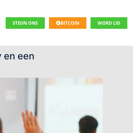
STEUN ONS
BITCOIN
WORD LID
y en een