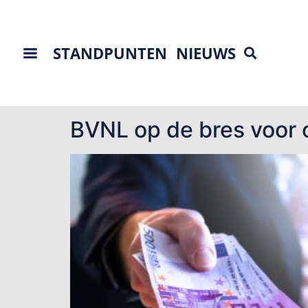
STANDPUNTEN
NIEUWS
Tag:
box 2
BVNL op de bres voor 