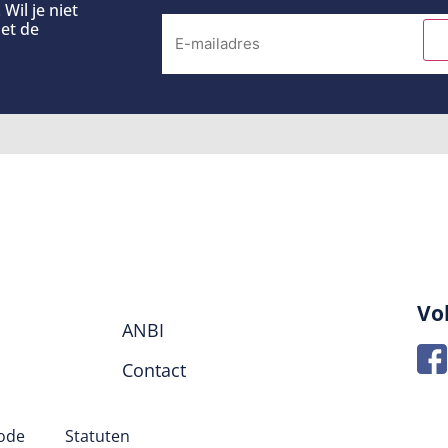
Wil je niet
et de
Vo
ANBI
Contact
code
Statuten