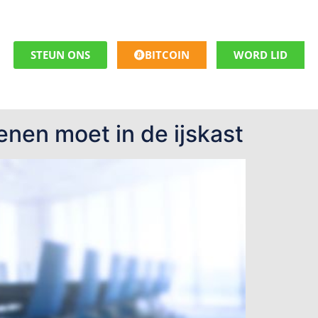
STEUN ONS
BITCOIN
WORD LID
nen moet in de ijskast