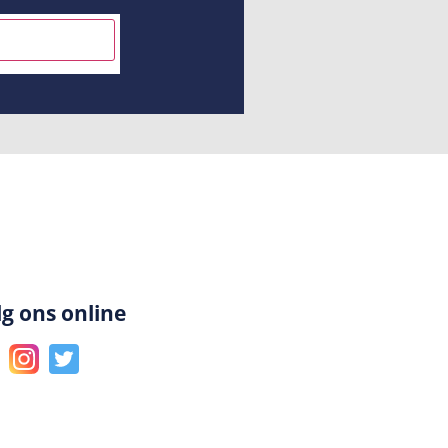
INSCHRIJVEN
lg ons online