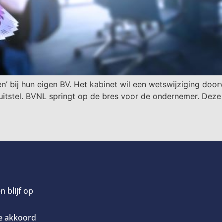
n’ bij hun eigen BV. Het kabinet wil een wetswijziging do
of uitstel. BVNL springt op de bres voor de ondernemer. D
n blijf op
ee akkoord