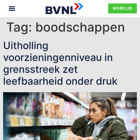
WORD LID
Tag:
boodschappen
Uitholling
voorzieningenniveau in
grensstreek zet
leefbaarheid onder druk