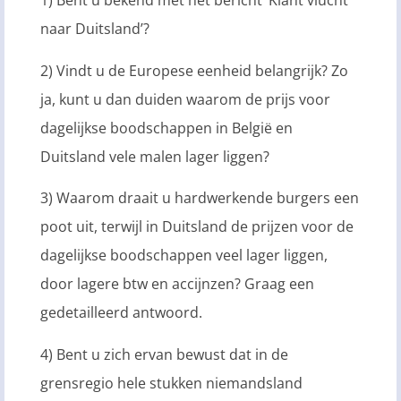
1) Bent u bekend met het bericht ‘Klant vlucht
naar Duitsland’?
2) Vindt u de Europese eenheid belangrijk? Zo
ja, kunt u dan duiden waarom de prijs voor
dagelijkse boodschappen in België en
Duitsland vele malen lager liggen?
3) Waarom draait u hardwerkende burgers een
poot uit, terwijl in Duitsland de prijzen voor de
dagelijkse boodschappen veel lager liggen,
door lagere btw en accijnzen? Graag een
gedetailleerd antwoord.
4) Bent u zich ervan bewust dat in de
grensregio hele stukken niemandsland