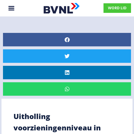
WORD LID
Uitholling
voorzieningenniveau in