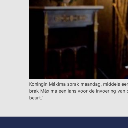
Koningin Máxima sprak maandag, middels een
brak Máxima een lans voor de invoering van di
beurt.’