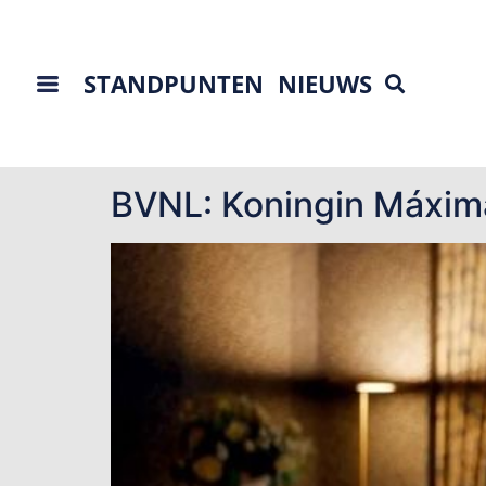
STANDPUNTEN
NIEUWS
Tag:
B20 zakento
BVNL: Koningin Máxima 