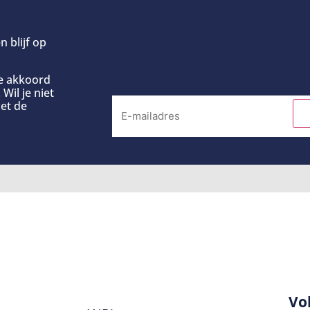
n blijf op
ee akkoord
Wil je niet
et de
Vo