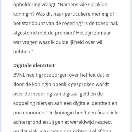
opheldering vraagt. “Namens wie sprak de
koningin? Was dit haar particuliere mening of
het standpunt van de regering? Is de toespraak
afgestemd met de premier? Het zijn zomaar
wat vragen waar ik duidelijkheid over wil
hebben.”
Digitale identiteit
BVNL heeft grote zorgen over het feit dat er
door de koningin openlijk gesproken wordt
over de invoering van digitaal geld en de
koppeling hiervan aan een digitale identiteit en
portemonnee. ‘De koningin heeft een financiële
achtergrond en zij geniet wereldwijd respect
op dat vlak, we vragen ons echter wel af hoe