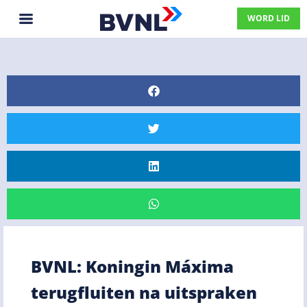
WORD LID
BVNL: Koningin Máxima
terugfluiten na uitspraken