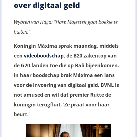
over digitaal geld
Wybren van Haga: “Hare Majesteit gaat boekje te
buiten.”
Koningin Máxima sprak maandag, middels
een
videoboodschap
, de B20 zakentop van
de G20-landen toe die op Bali bijeenkomen.
In haar boodschap brak Máxima een lans
voor de invoering van digitaal geld. BVNL is
not amused en wil dat premier Rutte de
koningin terugfluit. ‘Ze praat voor haar
beurt.
‘