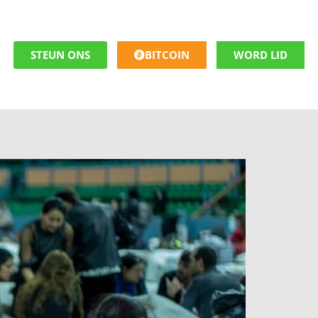
STEUN ONS
BITCOIN
WORD LID