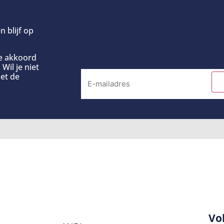
n blijf op
ee akkoord
Wil je niet
et de
Vo